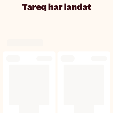
Tareq har landat