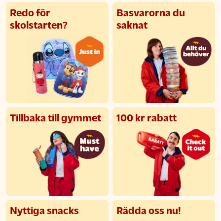
Redo för
Basvarorna du
skolstarten?
saknat
Tillbaka till gymmet
100 kr rabatt
Nyttiga snacks
Rädda oss nu!