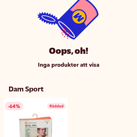
Oops, oh!
Inga produkter att visa
Dam Sport
-64%
Räddad