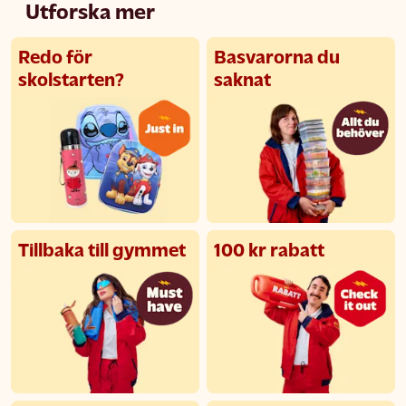
Utforska mer
Redo för
Basvarorna du
skolstarten?
saknat
Tillbaka till gymmet
100 kr rabatt