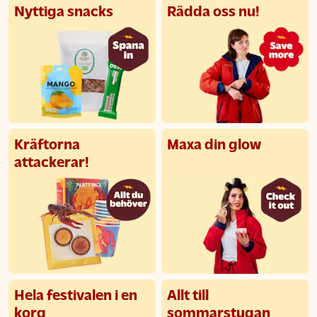
Nyttiga snacks
Rädda oss nu!
Kräftorna
Maxa din glow
attackerar!
Hela festivalen i en
Allt till
korg
sommarstugan