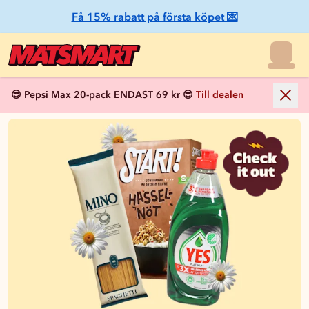
Få 15% rabatt på första köpet 💌
😎 Pepsi Max 20-pack ENDAST 69 kr 😎
Till dealen