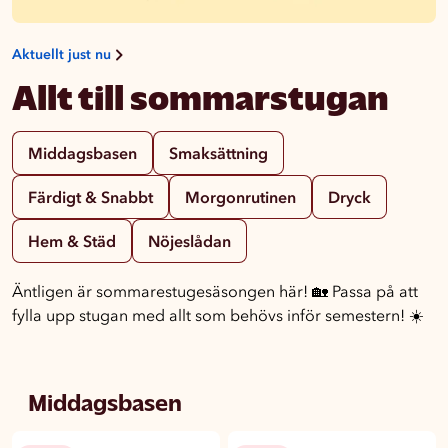
Aktuellt just nu
Allt till sommarstugan
Middagsbasen
Smaksättning
Färdigt & Snabbt
Morgonrutinen
Dryck
Hem & Städ
Nöjeslådan
Äntligen är sommarestugesäsongen här! 🏡 Passa på att
fylla upp stugan med allt som behövs inför semestern! ☀️
Middagsbasen