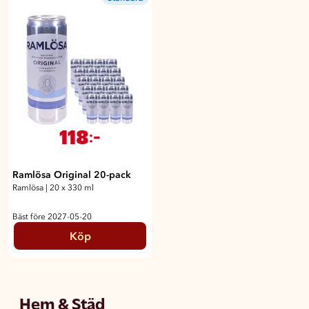
118
:-
Ramlösa Original 20-pack
Ramlösa
|
20 x 330 ml
Bäst före 2027-05-20
Köp
Hem & Städ