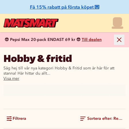
Få 15% rabatt på första köpet 💌
😎 Pepsi Max 20-pack ENDAST 69 kr 😎
Till dealen
Hobby & fritid
Säg hej till vår nya kategori Hobby & Fritid som är här för att
stanna! Här hittar du allt...
Visa mer
Filtrera
Sortera efter: Rekom