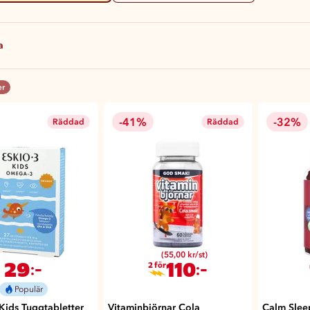
a
er
-41%
-32%
Räddad
Räddad
(55,00 kr/st)
29
110
:-
:-
2 för
Populär
ids Tuggtabletter
Vitaminbjörnar Cola
Calm Slee