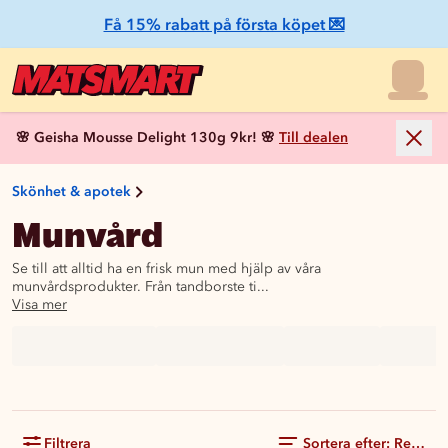
Få 15% rabatt på första köpet 💌
🌸 Geisha Mousse Delight 130g 9kr! 🌸
Till dealen
Skönhet & apotek
Munvård
Se till att alltid ha en frisk mun med hjälp av våra
munvårdsprodukter. Från tandborste ti...
Visa mer
Filtrera
Sortera efter: Rekom