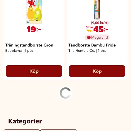
(9,00 kr/st)
19
45
:-
:-
5 för
Megafynd
Träningstandborste Grön
Tandborste Bambu Pride
Babblarna
|
1 pcs
The Humble Co.
|
1 pcs
Köp
Köp
Kategorier