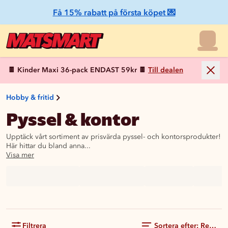
Få 15% rabatt på första köpet 💌
🍫 Kinder Maxi 36-pack ENDAST 59kr 🍫
Till dealen
Hobby & fritid
Pyssel & kontor
Upptäck vårt sortiment av prisvärda pyssel- och kontorsprodukter!
Här hittar du bland anna...
Visa mer
Filtrera
Sortera efter: Rekom