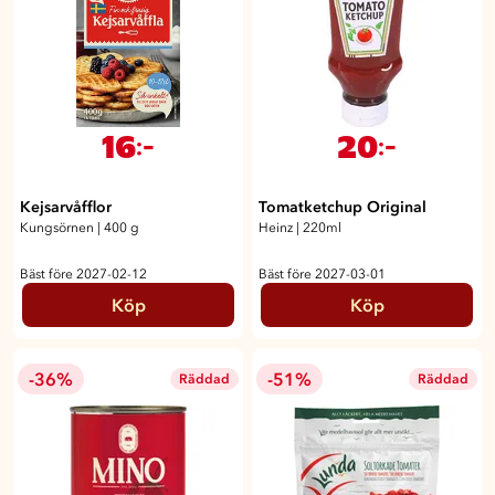
16
20
:-
:-
Kejsarvåfflor
Tomatketchup Original
Kungsörnen
|
400 g
Heinz
|
220ml
Bäst före 2027-02-12
Bäst före 2027-03-01
Köp
Köp
-36%
-51%
Räddad
Räddad