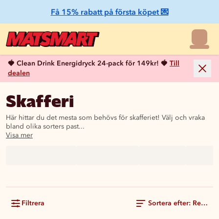
Få 15% rabatt på första köpet 💌
🍓 Clean Drink Energidryck 24-pack för 149kr! 🍓
Till
dealen
Skafferi
Här hittar du det mesta som behövs för skafferiet! Välj och vraka
bland olika sorters past...
Visa mer
Filtrera
Sortera efter: Rekom