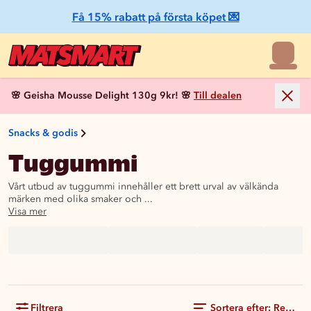
Få 15% rabatt på första köpet 💌
🌸 Geisha Mousse Delight 130g 9kr! 🌸
Till dealen
Snacks & godis
Tuggummi
Vårt utbud av tuggummi innehåller ett brett urval av välkända
märken med olika smaker och ...
Visa mer
Filtrera
Sortera efter: Rekom