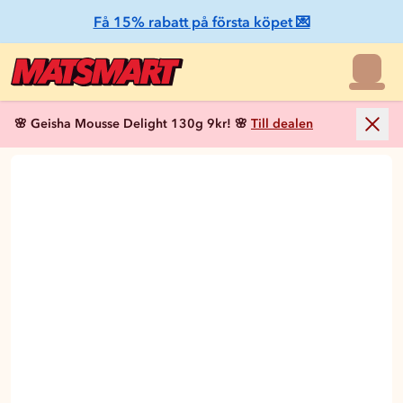
Få 15% rabatt på första köpet 💌
🌸 Geisha Mousse Delight 130g 9kr! 🌸
Till dealen