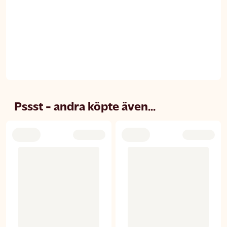
Pssst - andra köpte även...