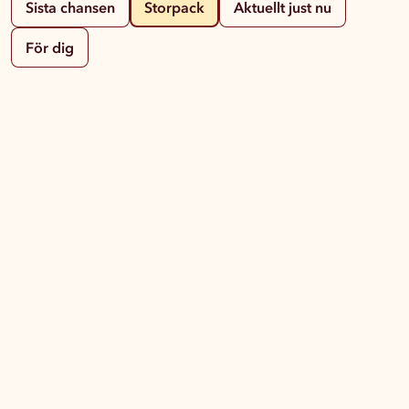
Sista chansen
Storpack
Aktuellt just nu
För dig