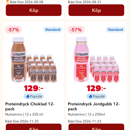
Bäst före 2026-08-08
Bäst före 2026-08-31
Köp
Köp
-57%
-57%
Standard
Standard
129
129
:-
:-
Populär
Populär
Proteindryck Choklad 12-
Proteindryck Jordgubb 12-
pack
pack
Nutramino
|
12 x 250 ml
Nutramino
|
12 x 250ml
Bäst före 2026-11-25
Bäst före 2026-11-23
Köp
Köp