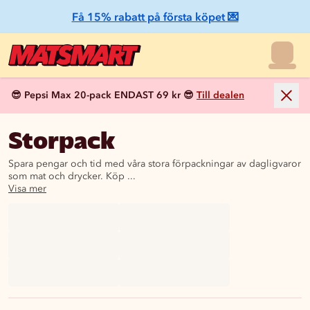
Få 15% rabatt på första köpet 💌
😎 Pepsi Max 20-pack ENDAST 69 kr 😎
Till dealen
Storpack
Spara pengar och tid med våra stora förpackningar av dagligvaror
som mat och drycker. Köp ...
Visa mer