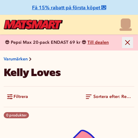
Få 15% rabatt på första köpet 💌
😎 Pepsi Max 20-pack ENDAST 69 kr 😎
Till dealen
Varumärken
Kelly Loves
Filtrera
Sortera efter: Rekom
0 produkter