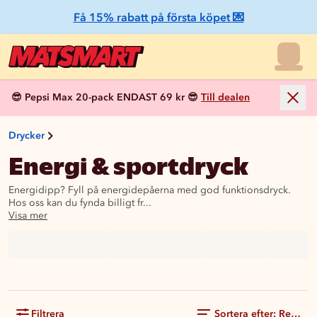
Få 15% rabatt på första köpet 💌
😎 Pepsi Max 20-pack ENDAST 69 kr 😎
Till dealen
Drycker
Energi & sportdryck
Energidipp? Fyll på energidepåerna med god funktionsdryck.
Hos oss kan du fynda billigt fr...
Visa mer
Filtrera
Sortera efter: Rekom