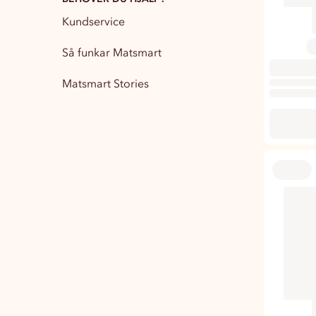
Kundservice
Partytillbehör
13
Så funkar Matsmart
Matsmart Stories