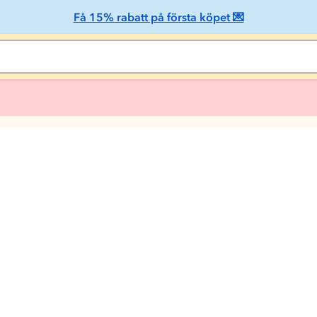
Få 15% rabatt på första köpet 💌