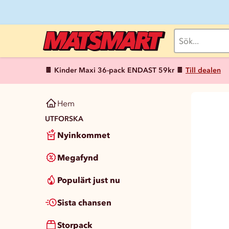
🍫 Kinder Maxi 36-pack ENDAST 59kr 🍫
Till dealen
Hem
UTFORSKA
Nyinkommet
Megafynd
Populärt just nu
Sista chansen
Storpack