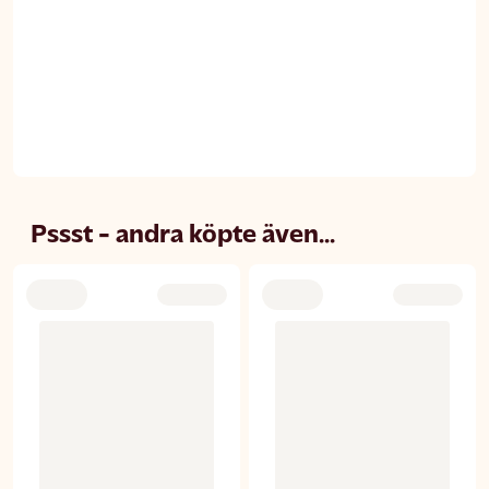
Pssst - andra köpte även...