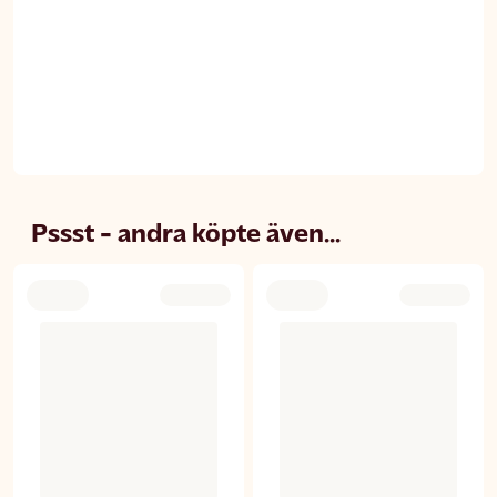
Pssst - andra köpte även...