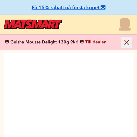
Få 15% rabatt på första köpet 💌
🌸 Geisha Mousse Delight 130g 9kr! 🌸
Till dealen