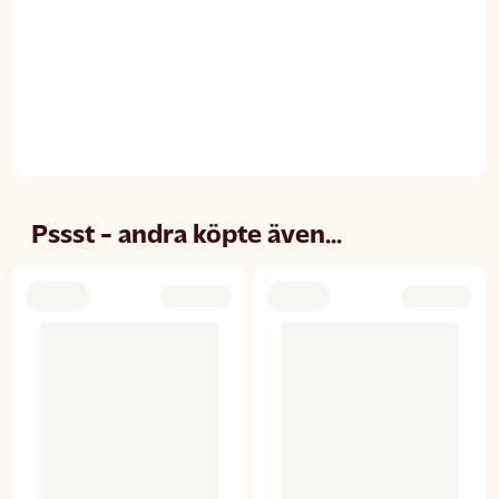
Pssst - andra köpte även...