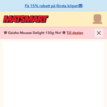
Få 15% rabatt på första köpet 💌
🌸 Geisha Mousse Delight 130g 9kr! 🌸
Till dealen