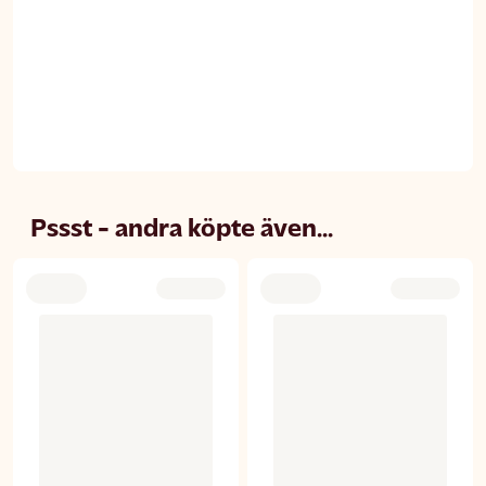
Pssst - andra köpte även...