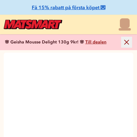
Få 15% rabatt på första köpet 💌
🌸 Geisha Mousse Delight 130g 9kr! 🌸
Till dealen