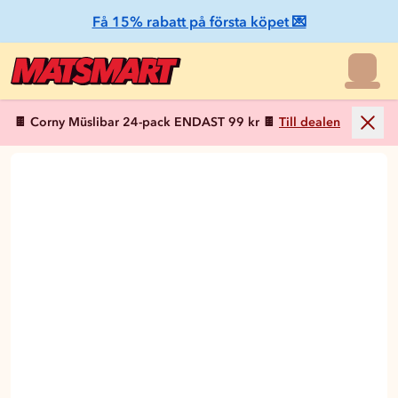
Få 15% rabatt på första köpet 💌
🍫 Corny Müslibar 24-pack ENDAST 99 kr 🍫
Till dealen