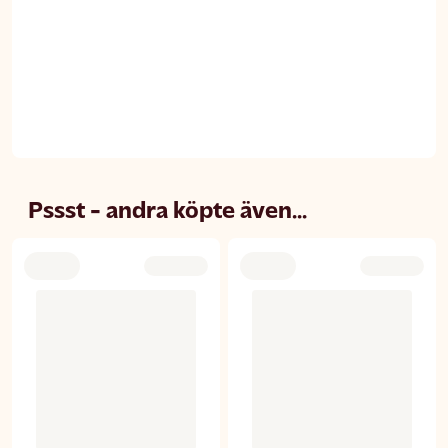
Pssst - andra köpte även...