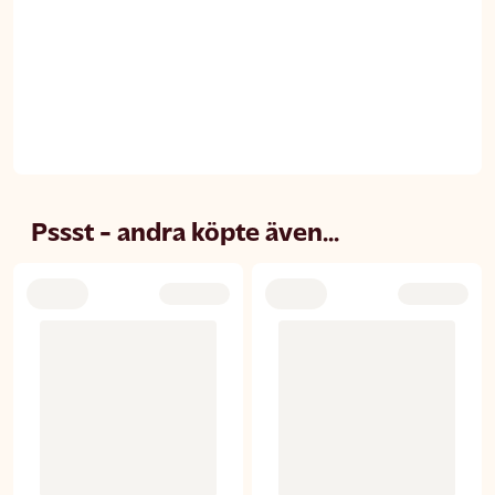
Pssst - andra köpte även...