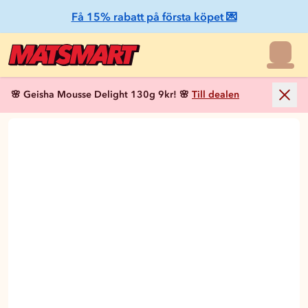
Få 15% rabatt på första köpet 💌
🌸 Geisha Mousse Delight 130g 9kr! 🌸
Till dealen