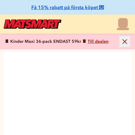
Få 15% rabatt på första köpet 💌
🍫 Kinder Maxi 36-pack ENDAST 59kr 🍫
Till dealen