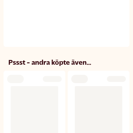
Pssst - andra köpte även...