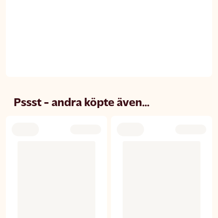
Pssst - andra köpte även...