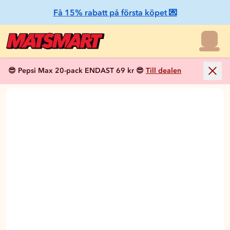
Få 15% rabatt på första köpet 💌
😎 Pepsi Max 20-pack ENDAST 69 kr 😎
Till dealen