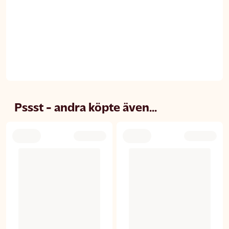
Pssst - andra köpte även...