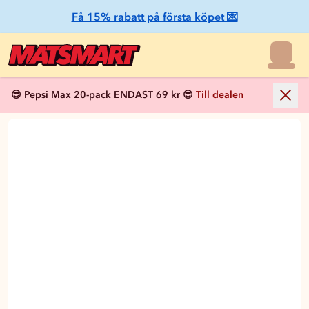
Få 15% rabatt på första köpet 💌
😎 Pepsi Max 20-pack ENDAST 69 kr 😎
Till dealen