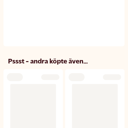
Pssst - andra köpte även...