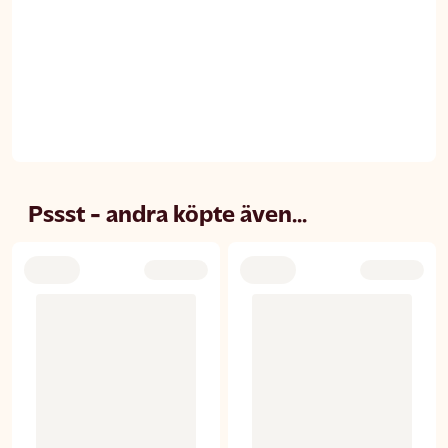
Pssst - andra köpte även...