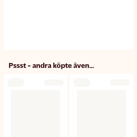
Pssst - andra köpte även...