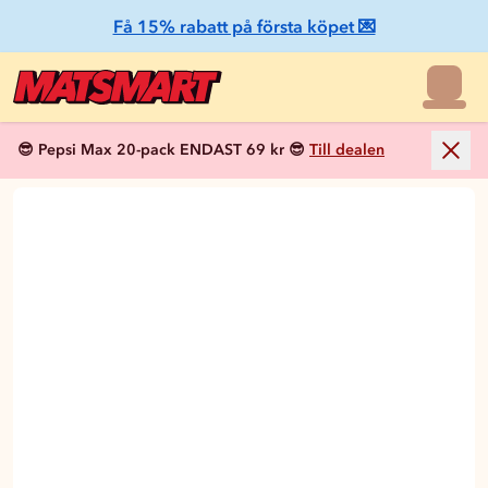
Få 15% rabatt på första köpet 💌
😎 Pepsi Max 20-pack ENDAST 69 kr 😎
Till dealen