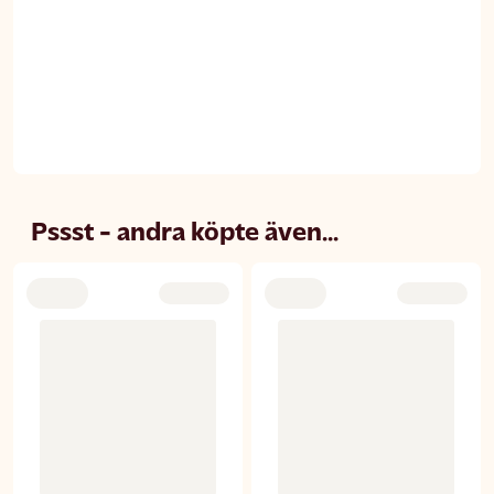
Pssst - andra köpte även...