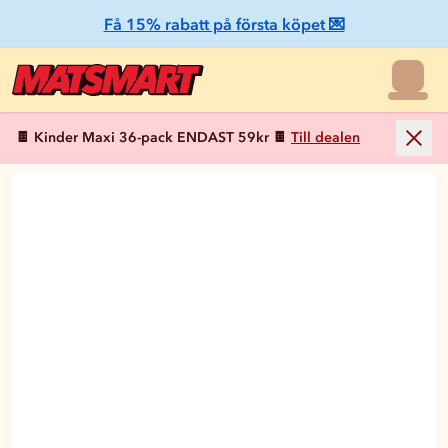
Få 15% rabatt på första köpet 💌
🍫 Kinder Maxi 36-pack ENDAST 59kr 🍫
Till dealen