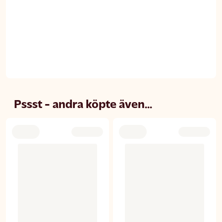
Pssst - andra köpte även...