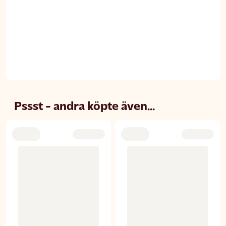
Pssst - andra köpte även...