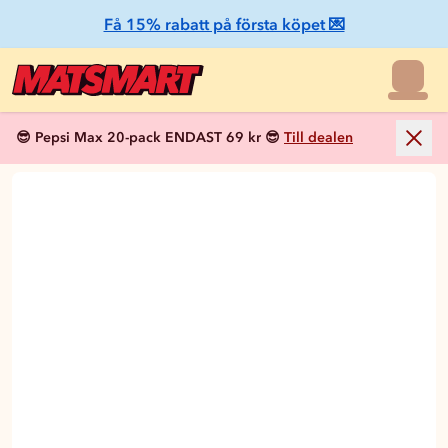
Få 15% rabatt på första köpet 💌
😎 Pepsi Max 20-pack ENDAST 69 kr 😎
Till dealen