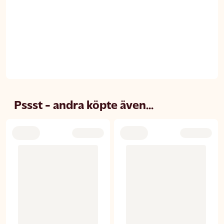
Pssst - andra köpte även...