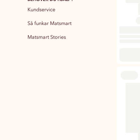
Kundservice
Partytillbehör
13
Så funkar Matsmart
Matsmart Stories