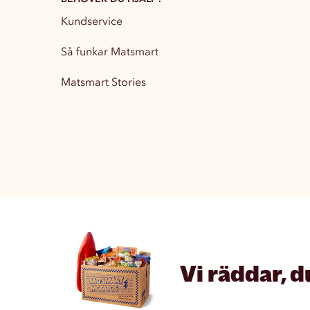
Kundservice
Partytillbehör
13
Så funkar Matsmart
Matsmart Stories
Vi räddar, d