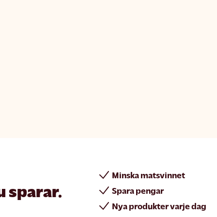
Minska matsvinnet
u sparar.
Spara pengar
Nya produkter varje dag