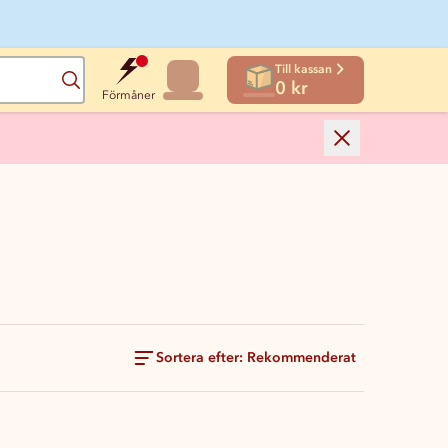
Till kassan
Sök
0 kr
Förmåner
Sortera efter: Rekommenderat