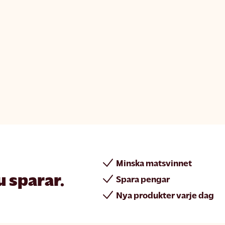
Minska matsvinnet
u sparar.
Spara pengar
Nya produkter varje dag