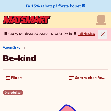
Få 15% rabatt på första köpet 💌
🍫 Corny Müslibar 24-pack ENDAST 99 kr 🍫
Till dealen
Varumärken
Be-kind
Filtrera
Sortera efter: Rekom
0 produkter