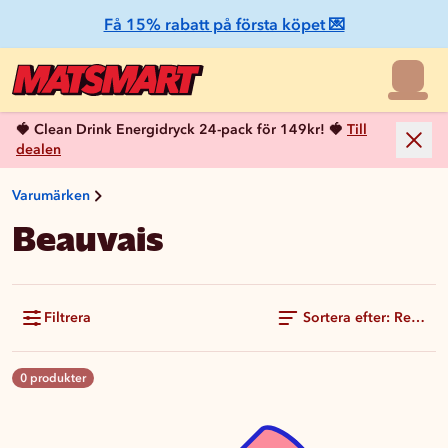
Få 15% rabatt på första köpet 💌
🍓 Clean Drink Energidryck 24-pack för 149kr! 🍓
Till
dealen
Varumärken
Beauvais
Filtrera
Sortera efter: Rekom
0 produkter