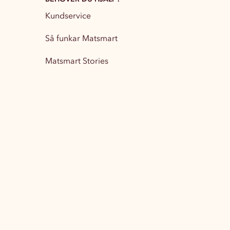
Kundservice
Partytillbehör
13
Så funkar Matsmart
Matsmart Stories