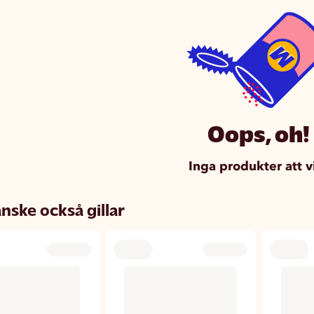
Oops, oh!
Inga produkter att v
nske också gillar