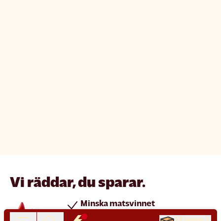
Vi räddar, du sparar.
Minska matsvinnet
Spara pengar
Till kassan