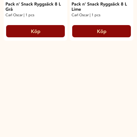
Pack n' Snack Ryggsäck 8 L
Pack n' Snack Ryggsäck 8 L
Grå
Lime
Carl Oscar
|
1 pcs
Carl Oscar
|
1 pcs
Köp
Köp