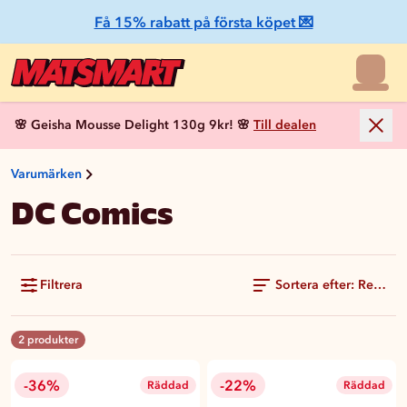
Få 15% rabatt på första köpet 💌
🌸 Geisha Mousse Delight 130g 9kr! 🌸
Till dealen
Varumärken
DC Comics
Filtrera
Sortera efter: Rekom
2 produkter
-36%
-22%
Räddad
Räddad