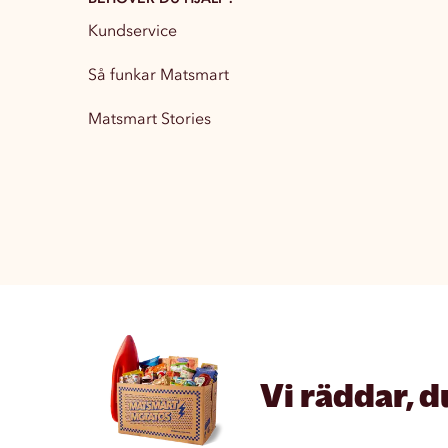
Kundservice
Partytillbehör
13
Så funkar Matsmart
Matsmart Stories
Vi räddar, d