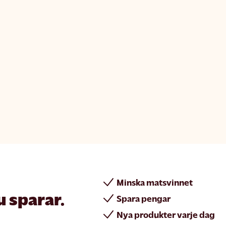
Minska matsvinnet
u sparar.
Spara pengar
Nya produkter varje dag