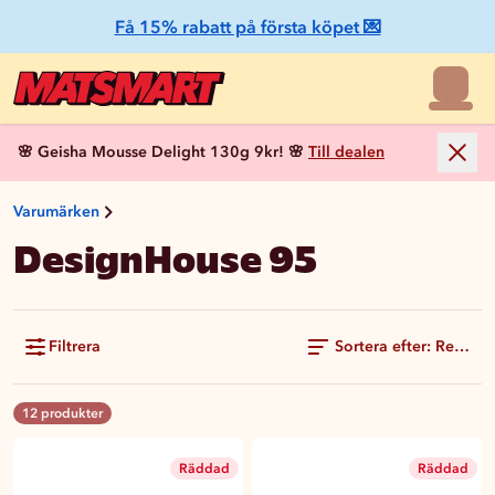
Få 15% rabatt på första köpet 💌
🌸 Geisha Mousse Delight 130g 9kr! 🌸
Till dealen
Varumärken
DesignHouse 95
Filtrera
Sortera efter: Rekom
12 produkter
Räddad
Räddad