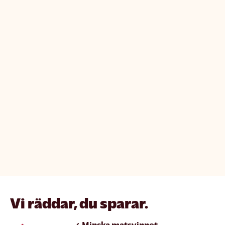
Vi räddar, du sparar.
Minska matsvinnet