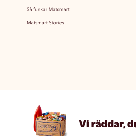
Så funkar Matsmart
Matsmart Stories
Vi räddar, d