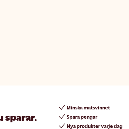
Minska matsvinnet
u sparar.
Spara pengar
Nya produkter varje dag