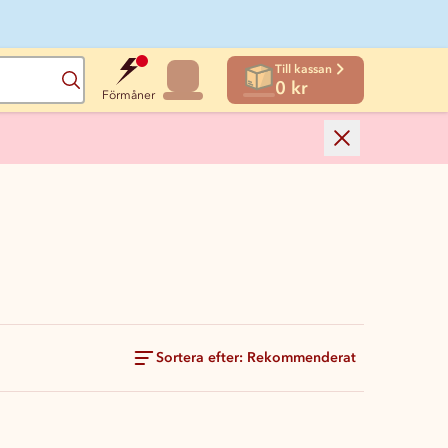
Till kassan
Sök
0 kr
Förmåner
Sortera efter: Rekommenderat