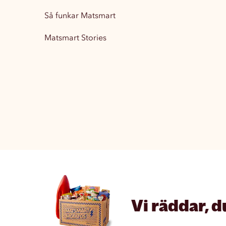
Så funkar Matsmart
Matsmart Stories
Vi räddar, d