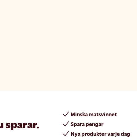
Minska matsvinnet
u sparar.
Spara pengar
Nya produkter varje dag