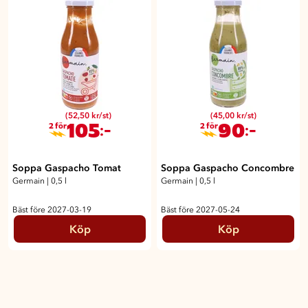
(52,50 kr/st)
(45,00 kr/st)
105
90
:-
:-
2 för
2 för
Soppa Gaspacho Tomat
Soppa Gaspacho Concombre
Germain
|
0,5 l
Germain
|
0,5 l
Bäst före 2027-03-19
Bäst före 2027-05-24
Köp
Köp