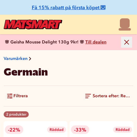
Få 15% rabatt på första köpet 💌
🌸 Geisha Mousse Delight 130g 9kr! 🌸
Till dealen
Varumärken
Germain
Filtrera
Sortera efter: Rekom
2 produkter
-22%
-33%
Räddad
Räddad