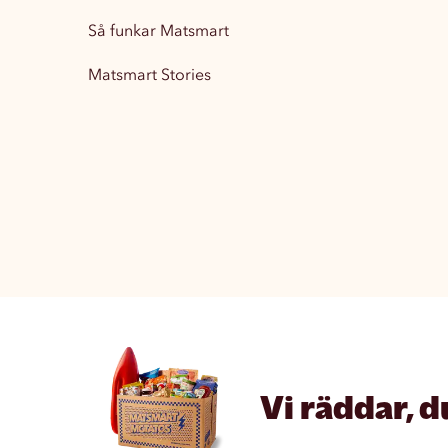
Så funkar Matsmart
Matsmart Stories
Vi räddar, d