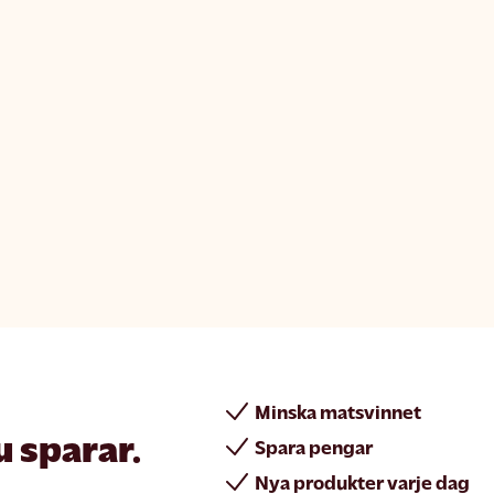
Minska matsvinnet
u sparar.
Spara pengar
Nya produkter varje dag