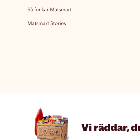
Så funkar Matsmart
Matsmart Stories
Vi räddar, d