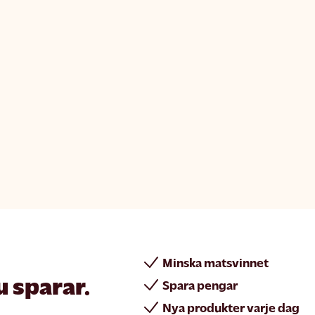
Minska matsvinnet
u sparar.
Spara pengar
Nya produkter varje dag