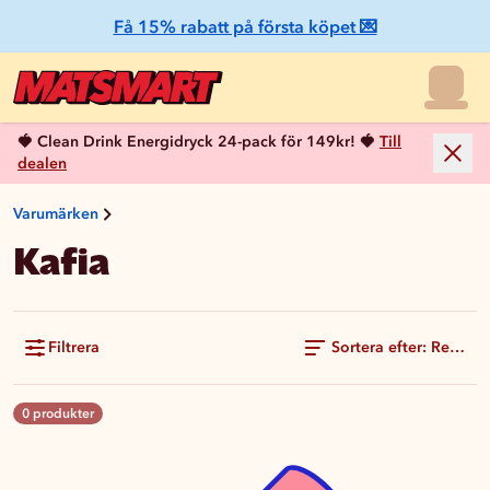
Få 15% rabatt på första köpet 💌
🍓 Clean Drink Energidryck 24-pack för 149kr! 🍓
Till
dealen
Varumärken
Kafia
Filtrera
Sortera efter: Rekom
0 produkter