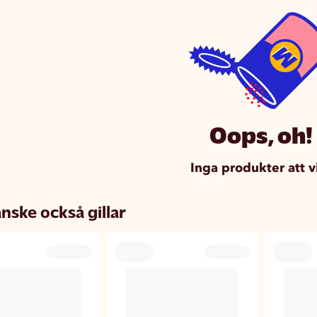
Oops, oh!
Inga produkter att v
nske också gillar