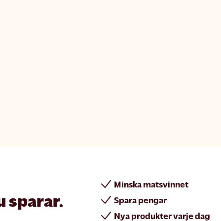
Minska matsvinnet
u sparar.
Spara pengar
Nya produkter varje dag