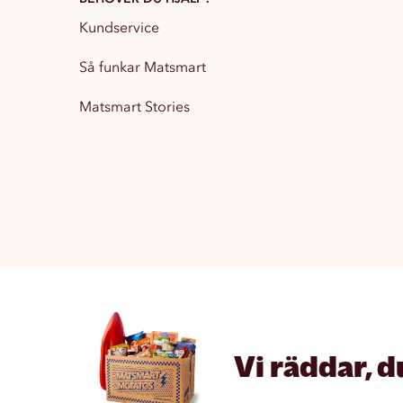
Kundservice
Partytillbehör
13
Så funkar Matsmart
Matsmart Stories
Vi räddar, d