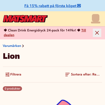
Få 15% rabatt på första köpet 💌
🍓 Clean Drink Energidryck 24-pack för 149kr! 🍓
Till
dealen
Varumärken
Lion
Filtrera
Sortera efter: Rekom
0 produkter